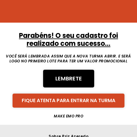
Parabéns! O seu cadastro foi
realizado com sucesso...
VOCÊ SERÁ LEMBRADA ASSIM QUE A NOVA TURMA ABRIR. E SERÁ
LOGO NO PRIMEIRO LOTE PARA TER UM VALOR PROMOCIONAL
LEMBRETE
FIQUE ATENTA PARA ENTRAR NA TURMA
MAKE EMO PRO
Sobre Priz Azeredo